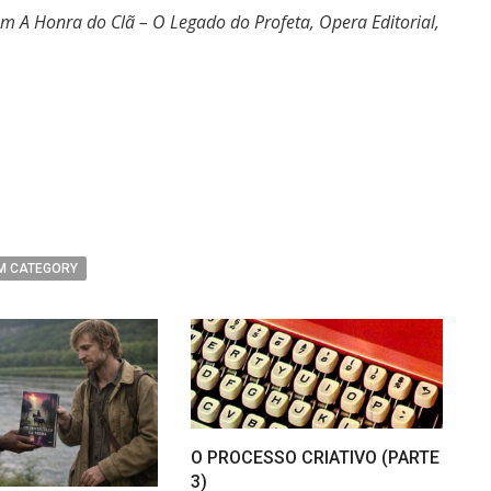
em A Honra do Clã – O Legado do Profeta, Opera Editorial,
egram
ompartilhar
M CATEGORY
O PROCESSO CRIATIVO (PARTE
3)