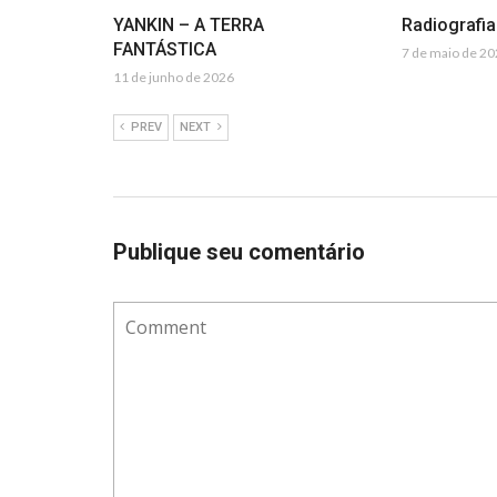
YANKIN – A TERRA
Radiografi
FANTÁSTICA
7 de maio de 2
11 de junho de 2026
PREV
NEXT
Publique seu comentário