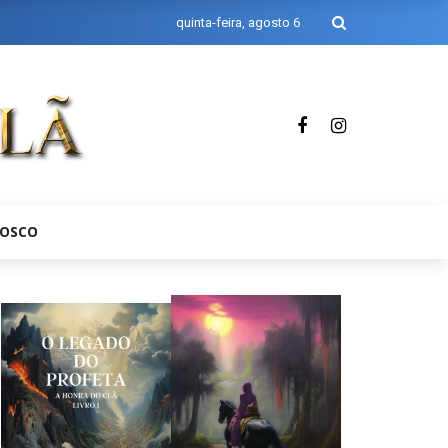
quinta-feira, agosto 6
NOSCO