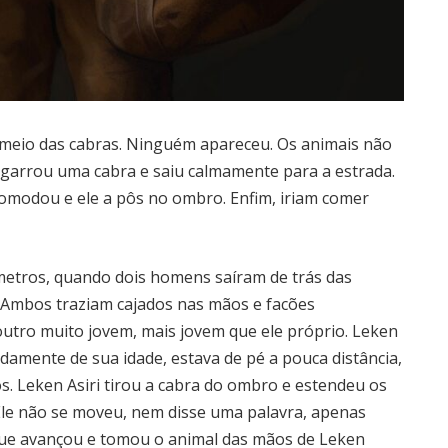
meio das cabras. Ninguém apareceu. Os animais não
agarrou uma cabra e saiu calmamente para a estrada.
comodou e ele a pôs no ombro. Enfim, iriam comer
metros, quando dois homens saíram de trás das
. Ambos traziam cajados nas mãos e facões
outro muito jovem, mais jovem que ele próprio. Leken
damente de sua idade, estava de pé a pouca distância,
s. Leken Asiri tirou a cabra do ombro e estendeu os
le não se moveu, nem disse uma palavra, apenas
que avançou e tomou o animal das mãos de Leken