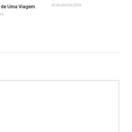
28 de abril de 2026
a de Uma Viagem
026