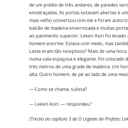
de um prédio de três andares, de paredes verd
envidraçadas. As portas estavam abertas e 
mais velho conversou com ele e foram autori
balcão de madeira envernizada e muitas portas
ao pavimento superior. Leken Asiri foi levado
homem enorme. Estava com medo, mas também
Leste eram tão receptivos? Mais de uma hora d
numa sala espaçosa e elegante. Foi colocado d
três metros de uma grade de madeira. Um ho
alta. Outro homem, de pé ao lado de uma mesinh
— Como se chama, sulista?
— Leken Asiri. — respondeu.”
(Trecho do capítulo 3 de O Legado do Profeta: Leke