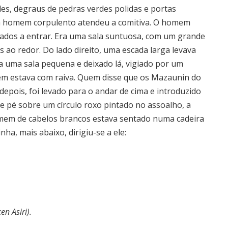
es, degraus de pedras verdes polidas e portas
um homem corpulento atendeu a comitiva. O homem
zados a entrar. Era uma sala suntuosa, com um grande
 ao redor. Do lado direito, uma escada larga levava
 a uma sala pequena e deixado lá, vigiado por um
 estava com raiva. Quem disse que os Mazaunin do
epois, foi levado para o andar de cima e introduzido
e pé sobre um círculo roxo pintado no assoalho, a
mem de cabelos brancos estava sentado numa cadeira
a, mais abaixo, dirigiu-se a ele:
n Asiri).