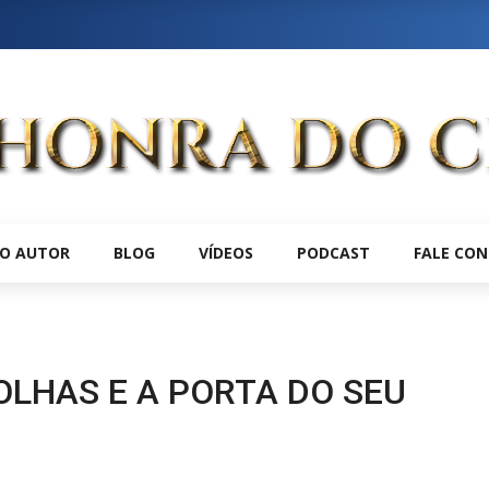
O AUTOR
BLOG
VÍDEOS
PODCAST
FALE CO
LHAS E A PORTA DO SEU