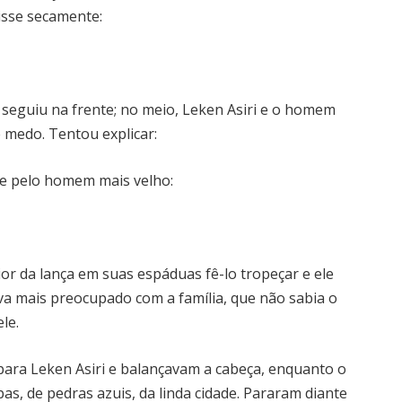
isse secamente:
 seguiu na frente; no meio, Leken Asiri e o homem
e medo. Tentou explicar:
e pelo homem mais velho:
r da lança em suas espáduas fê-lo tropeçar e ele
va mais preocupado com a família, que não sabia o
le.
 para Leken Asiri e balançavam a cabeça, enquanto o
as, de pedras azuis, da linda cidade. Pararam diante