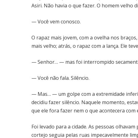
Asiri. Não havia o que fazer. O homem velho d
— Você vem conosco.
O rapaz mais jovem, com a ovelha nos braços,
mais velho; atrás, o rapaz com a lança. Ele tev
— Senhor… — mas foi interrompido secament
— Você não fala. Silêncio.
— Mas… — um golpe com a extremidade inferio
decidiu fazer silêncio. Naquele momento, esta
que ele fora fazer nem o que acontecera com e
Foi levado para a cidade. As pessoas olhavam
cortejo seguia pelas ruas impecavelmente limp