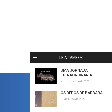
LEIA TAMBÉM
UMA JORNADA
EXTRAORDINÁRIA
2 de dezembro de 2020
OS DEDOS DE BÁRBARA
24 de julho de 2022