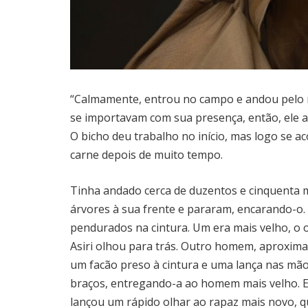
“Calmamente, entrou no campo e andou pelo 
se importavam com sua presença, então, ele 
O bicho deu trabalho no início, mas logo se a
carne depois de muito tempo.
Tinha andado cerca de duzentos e cinquenta 
árvores à sua frente e pararam, encarando-o
pendurados na cintura. Um era mais velho, o 
Asiri olhou para trás. Outro homem, aproxima
um facão preso à cintura e uma lança nas mão
braços, entregando-a ao homem mais velho. E
lançou um rápido olhar ao rapaz mais novo, 