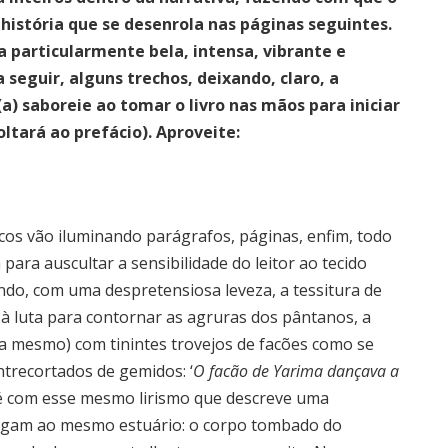
 história que se desenrola nas páginas seguintes.
 particularmente bela, intensa, vibrante e
 seguir, alguns trechos, deixando, claro, a
(a) saboreie ao tomar o livro nas mãos para iniciar
oltará ao prefácio). Aproveite:
os vão iluminando parágrafos, páginas, enfim, todo
para auscultar a sensibilidade do leitor ao tecido
indo, com uma despretensiosa leveza, a tessitura de
 à luta para contornar as agruras dos pântanos, a
sa mesmo) com tinintes trovejos de facões como se
trecortados de gemidos: ‘
O facão de Yarima dançava a
 é com esse mesmo lirismo que descreve uma
hegam ao mesmo estuário: o corpo tombado do