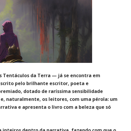
Os Tentáculos da Terra — já se encontra em
crito pelo brilhante escritor, poeta e
remiado, dotado de raríssima sensibilidade
r e, naturalmente, os leitores, com uma pérola: um
arrativa e apresenta o livro com a beleza que só
ca inteiros dentro da narrativa, fazendo com que o