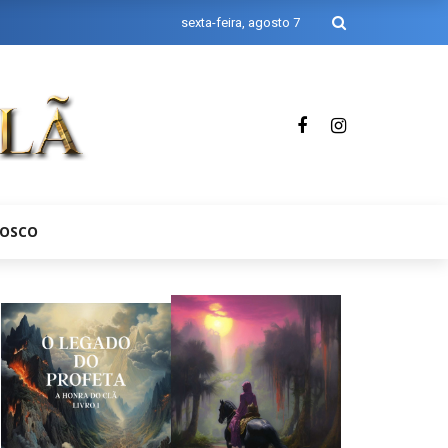
sexta-feira, agosto 7
NOSCO