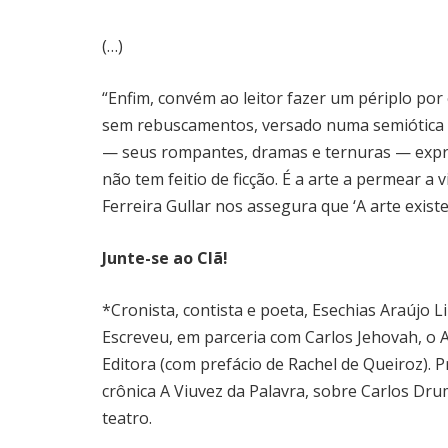
(…)
“Enfim, convém ao leitor fazer um périplo por
sem rebuscamentos, versado numa semiótica p
— seus rompantes, dramas e ternuras — expre
não tem feitio de ficção. É a arte a permear a 
Ferreira Gullar nos assegura que ‘A arte existe
Junte-se ao Clã!
*Cronista, contista e poeta, Esechias Araújo
Escreveu, em parceria com Carlos Jehovah, o
Editora (com prefácio de Rachel de Queiroz).
crônica A Viuvez da Palavra, sobre Carlos Dru
teatro.