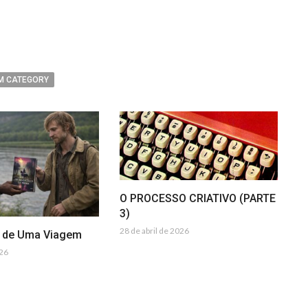
egram
ompartilhar
M CATEGORY
O PROCESSO CRIATIVO (PARTE
3)
28 de abril de 2026
a de Uma Viagem
026