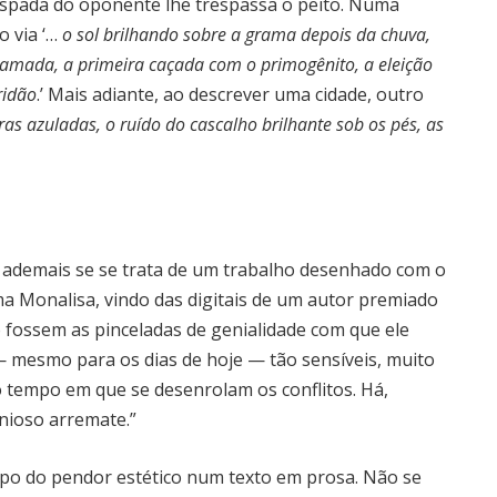
spada do oponente lhe trespassa o peito. Numa
o via ‘…
o sol brilhando sobre a grama depois da chuva,
amada, a primeira caçada com o primogênito, a eleição
ridão
.’ Mais adiante, ao descrever uma cidade, outro
ras azuladas, o ruído do cascalho brilhante sob os pés, as
il, ademais se se trata de um trabalho desenhado com o
a Monalisa, vindo das digitais de um autor premiado
 fossem as pinceladas de genialidade com que ele
— mesmo para os dias de hoje — tão sensíveis, muito
 tempo em que se desenrolam os conflitos. Há,
nioso arremate.”
mpo do pendor estético num texto em prosa. Não se