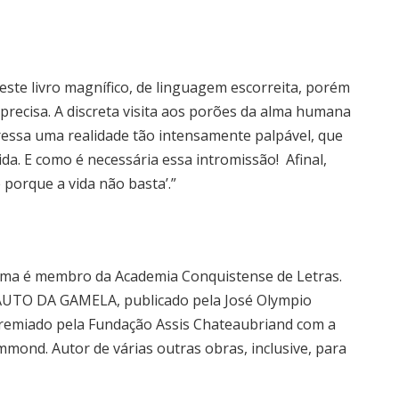
 este livro magnífico, de linguagem escorreita, porém
recisa. A discreta visita aos porões da alma humana
ssa uma realidade tão intensamente palpável, que
vida. E como é necessária essa intromissão! Afinal,
 porque a vida não basta’.”
 Lima é membro da Academia Conquistense de Letras.
 AUTO DA GAMELA, publicado pela José Olympio
 Premiado pela Fundação Assis Chateaubriand com a
mmond. Autor de várias outras obras, inclusive, para