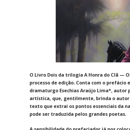
O Livro Dois da trilogia A Honra do Clã — 
processo de edição. Conta com o prefácio es
dramaturgo Esechias Araújo Lima*, autor p
artística, que, gentilmente, brinda o auto
texto que extrai os pontos essenciais da n
pode ser traduzida pelos grandes poetas.
A sensibilidade do prefaciador já nos colo