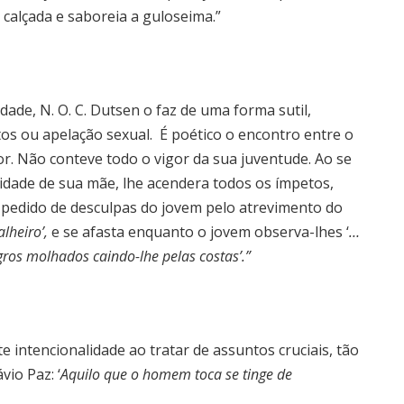
 calçada e saboreia a guloseima.”
dade, N. O. C. Dutsen o faz de uma forma sutil,
os ou apelação sexual. É poético o encontro entre o
. Não conteve todo o vigor da sua juventude. Ao se
dade de sua mãe, lhe acendera todos os ímpetos,
o pedido de desculpas do jovem pelo atrevimento do
alheiro’,
e se afasta enquanto o jovem observa-lhes ‘
…
ros molhados caindo-lhe pelas costas’.”
e intencionalidade ao tratar de assuntos cruciais, tão
vio Paz: ‘
Aquilo que o homem toca se tinge de